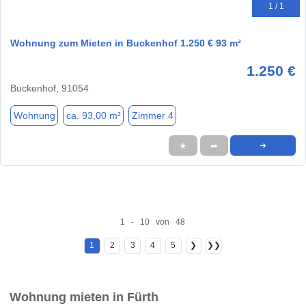
1 / 1
Wohnung zum Mieten in Buckenhof 1.250 € 93 m²
1.250 €
Buckenhof, 91054
Wohnung
ca. 93,00 m²
Zimmer 4
★
➦
➜
1 - 10 von 48
1
2
3
4
5
❯
❯❯
Wohnung mieten in Fürth