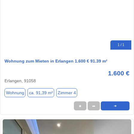
1 / 1
Wohnung zum Mieten in Erlangen 1.600 € 91.39 m²
1.600 €
Erlangen, 91058
Wohnung
ca. 91,39 m²
Zimmer 4
★
➦
➜