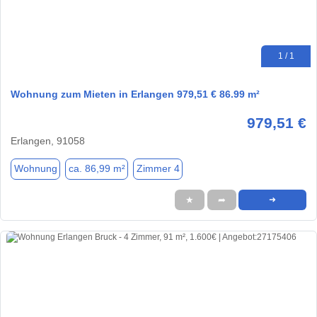
1 / 1
Wohnung zum Mieten in Erlangen 979,51 € 86.99 m²
979,51 €
Erlangen, 91058
Wohnung
ca. 86,99 m²
Zimmer 4
★
➦
➜