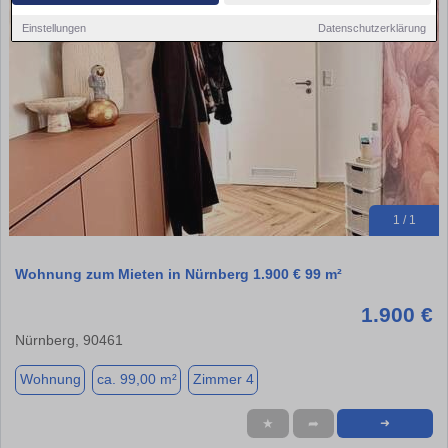
Einstellungen
Datenschutzerklärung
1 / 1
Wohnung zum Mieten in Nürnberg 1.900 € 99 m²
1.900 €
Nürnberg, 90461
Wohnung
ca. 99,00 m²
Zimmer 4
★
➦
➜