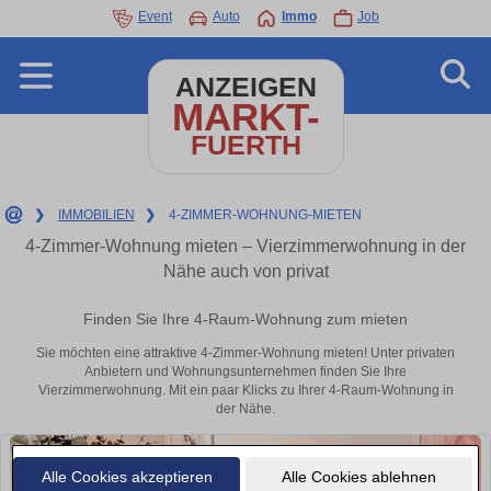
Event
Auto
Immo
Job
ANZEIGEN
MARKT-
FUERTH
❯
IMMOBILIEN
❯
4-ZIMMER-WOHNUNG-MIETEN
4-Zimmer-Wohnung mieten – Vierzimmerwohnung in der
Nähe auch von privat
Finden Sie Ihre 4-Raum-Wohnung zum mieten
Sie möchten eine attraktive 4-Zimmer-Wohnung mieten! Unter privaten
Anbietern und Wohnungsunternehmen finden Sie Ihre
Vierzimmerwohnung. Mit ein paar Klicks zu Ihrer 4-Raum-Wohnung in
der Nähe.
Alle Cookies akzeptieren
Alle Cookies ablehnen