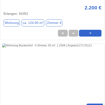
2.200 €
Erlangen, 91052
Wohnung
ca. 124,00 m²
Zimmer 4
★
➦
➜