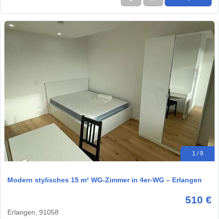
1 / 9
Modern stylisches 15 m² WG-Zimmer in 4er-WG – Erlangen
510 €
Erlangen, 91058