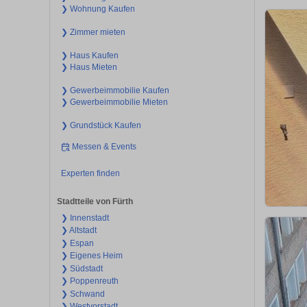
❯ Wohnung Kaufen
❯ Zimmer mieten
❯ Haus Kaufen
❯ Haus Mieten
❯ Gewerbeimmobilie Kaufen
❯ Gewerbeimmobilie Mieten
❯ Grundstück Kaufen
Messen & Events
Experten finden
Stadtteile von Fürth
❯ Innenstadt
❯ Altstadt
❯ Espan
❯ Eigenes Heim
❯ Südstadt
❯ Poppenreuth
❯ Schwand
❯ Westvorstadt