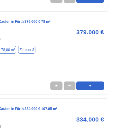
aufen in Fürth 379.000 € 78 m²
379.000 €
5
. 78,00 m²
Zimmer 3
★
➦
➜
aufen in Fürth 334.000 € 107.85 m²
334.000 €
8