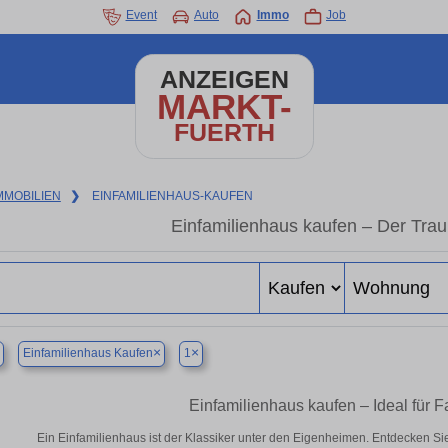
Event
Auto
Immo
Job
ANZEIGEN
MARKT-
FUERTH
MMOBILIEN
❯
EINFAMILIENHAUS-KAUFEN
Einfamilienhaus kaufen – Der Tr
×
×
Einfamilienhaus Kaufen
1
Einfamilienhaus kaufen – Ideal für 
Ein Einfamilienhaus ist der Klassiker unter den Eigenheimen. Entdecken Si