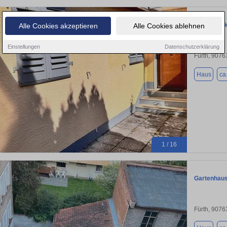
Schnuckeli
Alle Cookies akzeptieren
Alle Cookies ablehnen
Einstellungen
Datenschutzerklärung
Fürth, 9076
Haus
ca
1 / 16
Gartenhaus
Fürth, 9076