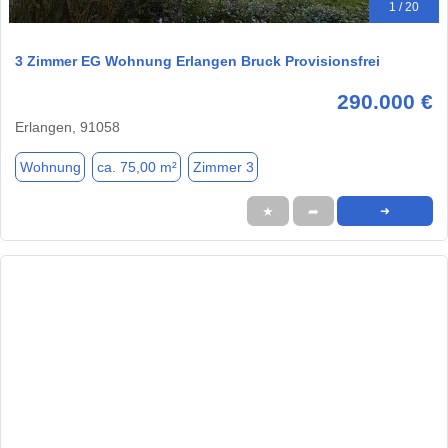
1 / 20
3 Zimmer EG Wohnung Erlangen Bruck Provisionsfrei
290.000 €
Erlangen, 91058
Wohnung
ca. 75,00 m²
Zimmer 3
★
➦
➜