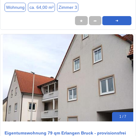
Wohnung
ca. 64,00 m²
Zimmer 3
★
➦
➜
1 / 7
Eigentumswohnung 79 qm Erlangen Bruck - provisionsfrei