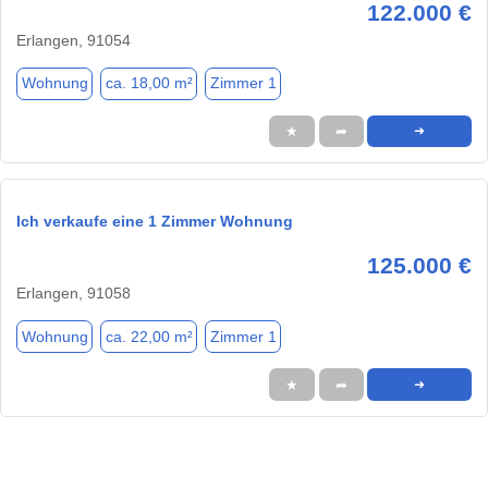
122.000 €
Erlangen, 91054
Wohnung
ca. 18,00 m²
Zimmer 1
★
➦
➜
Ich verkaufe eine 1 Zimmer Wohnung
125.000 €
Erlangen, 91058
Wohnung
ca. 22,00 m²
Zimmer 1
★
➦
➜