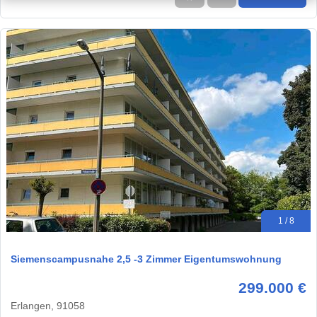
1 / 8
Siemenscampusnahe 2,5 -3 Zimmer Eigentumswohnung
299.000 €
Erlangen, 91058