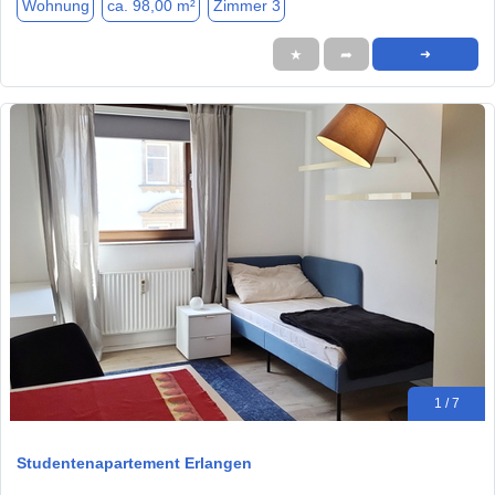
Wohnung
ca. 98,00 m²
Zimmer 3
★
➦
➜
1 / 7
Studentenapartement Erlangen