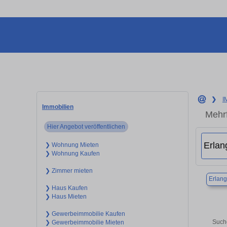
❯
I
Immobilien
Mehrf
Hier Angebot veröffentlichen
❯ Wohnung Mieten
❯ Wohnung Kaufen
❯ Zimmer mieten
Erlan
❯ Haus Kaufen
❯ Haus Mieten
❯ Gewerbeimmobilie Kaufen
Such
❯ Gewerbeimmobilie Mieten