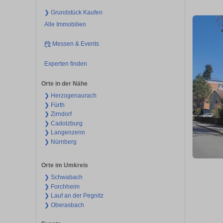
❯ Grundstück Kaufen
Alle Immobilien
Messen & Events
Experten finden
Orte in der Nähe
❯ Herzogenaurach
❯ Fürth
❯ Zirndorf
❯ Cadolzburg
❯ Langenzenn
❯ Nürnberg
Orte im Umkreis
❯ Schwabach
❯ Forchheim
❯ Lauf an der Pegnitz
❯ Oberasbach