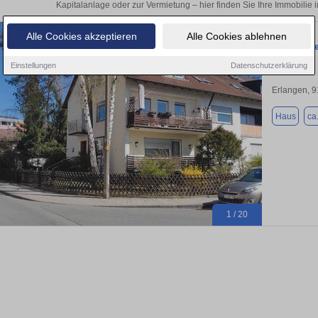
Kapitalanlage oder zur Vermietung – hier finden Sie Ihre Immobilie
Alle Cookies akzeptieren
Alle Cookies ablehnen
Mehrfamili
Einstellungen
Datenschutzerklärung
Erlangen, 
Haus
ca
1 / 20