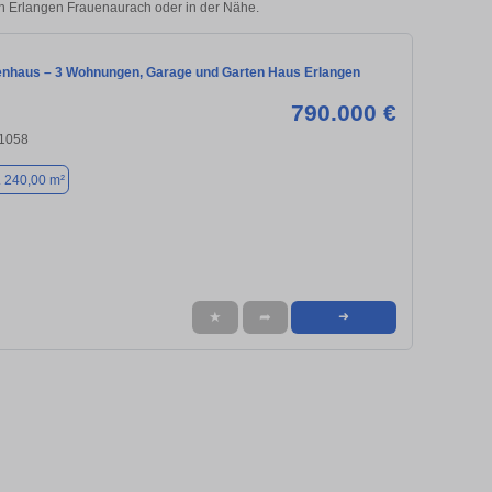
 in Erlangen Frauenaurach oder in der Nähe.
enhaus – 3 Wohnungen, Garage und Garten Haus Erlangen
790.000 €
91058
. 240,00 m²
★
➦
➜