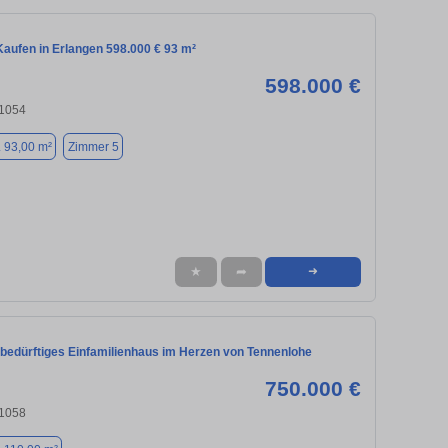
aufen in Erlangen 598.000 € 93 m²
598.000 €
91054
. 93,00 m²
Zimmer 5
★
➦
➜
bedürftiges Einfamilienhaus im Herzen von Tennenlohe
750.000 €
91058