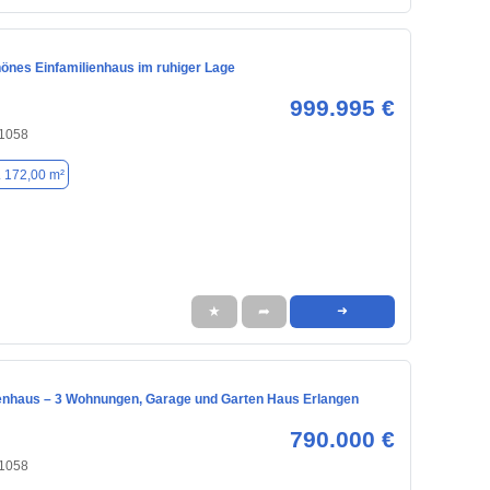
önes Einfamilienhaus im ruhiger Lage
999.995 €
91058
. 172,00 m²
★
➦
➜
enhaus – 3 Wohnungen, Garage und Garten Haus Erlangen
790.000 €
91058