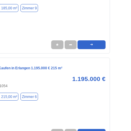
. 185,00 m²
Zimmer 9
★
➦
➜
aufen in Erlangen 1.195.000 € 215 m²
1.195.000 €
91054
. 215,00 m²
Zimmer 6