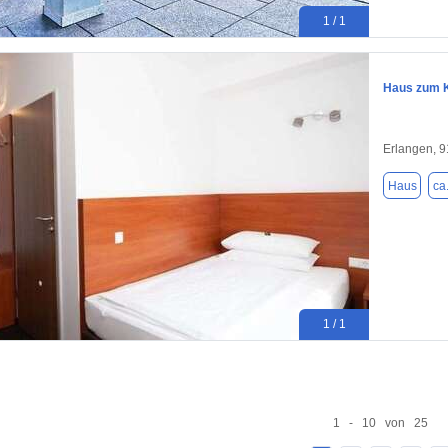
1 / 1
Haus zum K
Erlangen, 
Haus
ca
1 / 1
1 - 10 von 25