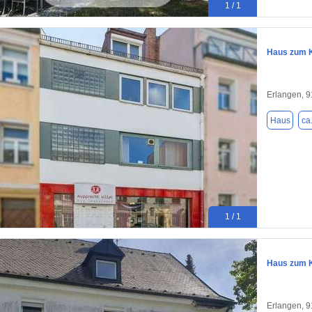
1 / 1
Haus zum K
Erlangen, 
Haus
ca
1 / 1
Haus zum K
Erlangen, 