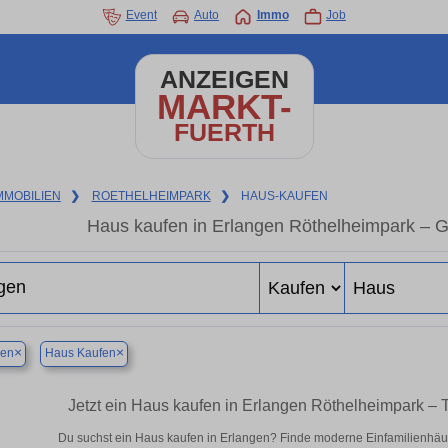
Event
Auto
Immo
Job
ANZEIGEN
MARKT-
FUERTH
MMOBILIEN
❯
ROETHELHEIMPARK
❯
HAUS-KAUFEN
Haus kaufen in Erlangen Röthelheimpark – 
×
×
gen
Haus Kaufen
Jetzt ein Haus kaufen in Erlangen Röthelheimpark –
Du suchst ein Haus kaufen in Erlangen? Finde moderne Einfamilienhäus