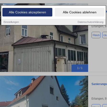
Haus zum K
Alle Cookies akzeptieren
Alle Cookies ablehnen
Einstellungen
Datenschutzerklärung
Erlangen, 
Haus
ca
1 / 1
Sanierungs
Erlangen, 