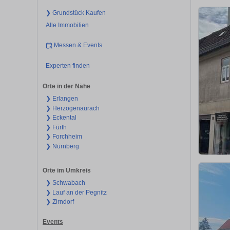
❯ Grundstück Kaufen
Alle Immobilien
Messen & Events
Experten finden
Orte in der Nähe
❯ Erlangen
❯ Herzogenaurach
❯ Eckental
❯ Fürth
❯ Forchheim
❯ Nürnberg
Orte im Umkreis
❯ Schwabach
❯ Lauf an der Pegnitz
❯ Zirndorf
Events