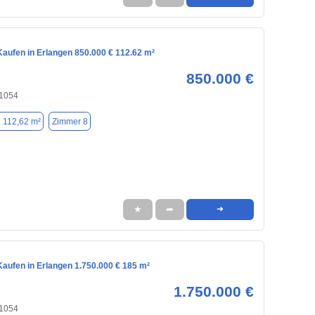
aufen in Erlangen 850.000 € 112.62 m²
850.000 €
91054
. 112,62 m²
Zimmer 8
★
➦
➜
aufen in Erlangen 1.750.000 € 185 m²
1.750.000 €
91054