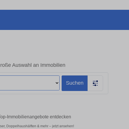
Große Auswahl an Immobilien
Suchen
 Top-Immobilienangebote entdecken
er, Doppelhaushälften & mehr – jetzt ansehen!