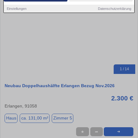
Einstellungen
Datenschutzerklärung
1 / 14
Neubau Doppelhaushälfte Erlangen Bezug Nov.2026
2.300 €
Erlangen, 91058
Haus
ca. 131,00 m²
Zimmer 5
★
➦
➜