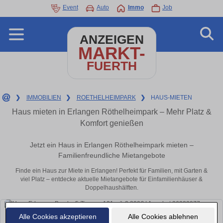
Event
Auto
Immo
Job
ANZEIGEN
MARKT-
FUERTH
❯
IMMOBILIEN
❯
ROETHELHEIMPARK
❯
HAUS-MIETEN
Haus mieten in Erlangen Röthelheimpark – Mehr Platz &
Komfort genießen
Jetzt ein Haus in Erlangen Röthelheimpark mieten –
Familienfreundliche Mietangebote
Finde ein Haus zur Miete in Erlangen! Perfekt für Familien, mit Garten &
viel Platz – entdecke aktuelle Mietangebote für Einfamilienhäuser &
Doppelhaushälften.
Alle Cookies akzeptieren
Alle Cookies ablehnen