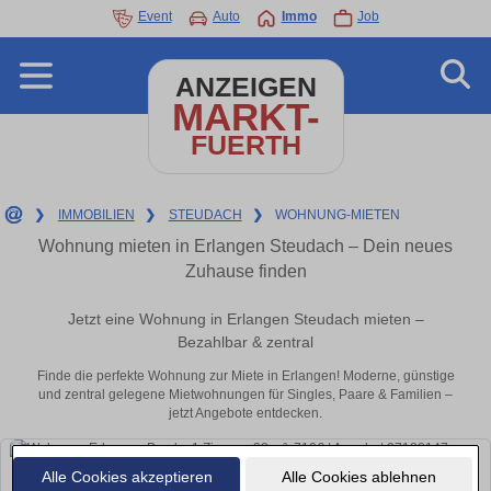
Event
Auto
Immo
Job
ANZEIGEN
MARKT-
FUERTH
❯
IMMOBILIEN
❯
STEUDACH
❯
WOHNUNG-MIETEN
Wohnung mieten in Erlangen Steudach – Dein neues
Zuhause finden
Jetzt eine Wohnung in Erlangen Steudach mieten –
Bezahlbar & zentral
Finde die perfekte Wohnung zur Miete in Erlangen! Moderne, günstige
und zentral gelegene Mietwohnungen für Singles, Paare & Familien –
jetzt Angebote entdecken.
Alle Cookies akzeptieren
Alle Cookies ablehnen