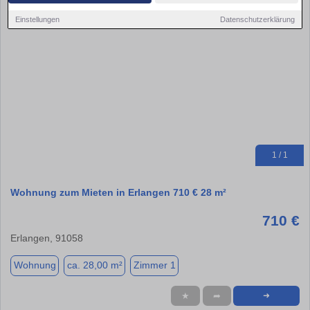
Einstellungen
Datenschutzerklärung
1 / 1
Wohnung zum Mieten in Erlangen 710 € 28 m²
710 €
Erlangen, 91058
Wohnung
ca. 28,00 m²
Zimmer 1
★
➦
➜