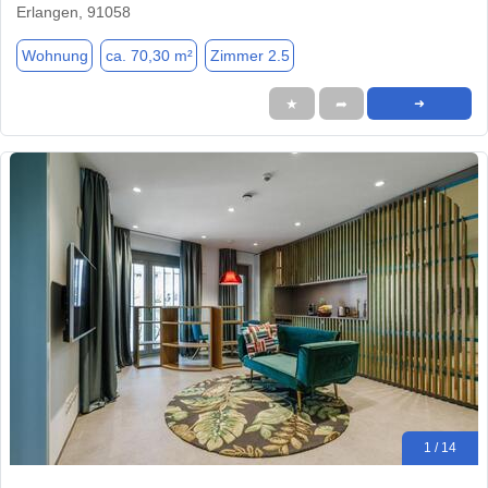
Erlangen, 91058
Wohnung
ca. 70,30 m²
Zimmer 2.5
★
➦
➜
1 / 14