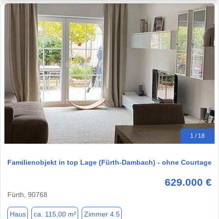
1 / 18
Familienobjekt in top Lage (Fürth-Dambach) - ohne Courtage
629.000 €
Fürth, 90768
Haus
ca. 115,00 m²
Zimmer 4.5