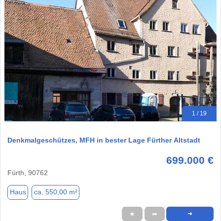
1 / 19
Denkmalgeschützes, MFH in bester Lage Fürther Altstadt
699.000 €
Fürth, 90762
Haus
ca. 550,00 m²
★
➦
➜