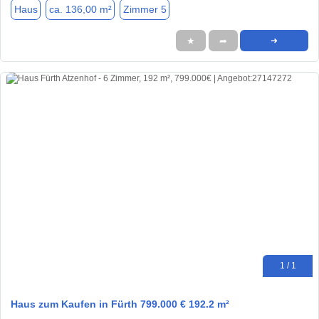
Haus
ca. 136,00 m²
Zimmer 5
★
➦
➜
1 / 1
Haus zum Kaufen in Fürth 799.000 € 192.2 m²