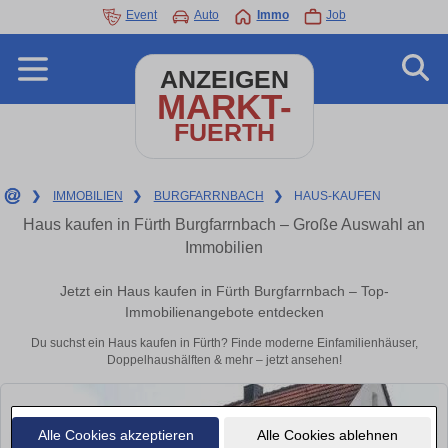
Event
Auto
Immo
Job
ANZEIGEN
MARKT-
FUERTH
❯
IMMOBILIEN
❯
BURGFARRNBACH
❯
HAUS-KAUFEN
Haus kaufen in Fürth Burgfarrnbach – Große Auswahl an
Immobilien
Jetzt ein Haus kaufen in Fürth Burgfarrnbach – Top-
Immobilienangebote entdecken
Du suchst ein Haus kaufen in Fürth? Finde moderne Einfamilienhäuser,
Doppelhaushälften & mehr – jetzt ansehen!
Alle Cookies akzeptieren
Alle Cookies ablehnen