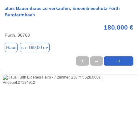
altes Bauernhaus zu verkaufen, Ensembleschutz Fürth
Burgfarrnbach
180.000 €
Fürth, 90768
Haus
ca. 160,00 m²
★
➦
➜