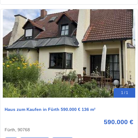
1 / 1
Haus zum Kaufen in Fürth 590.000 € 136 m²
590.000 €
Fürth, 90768