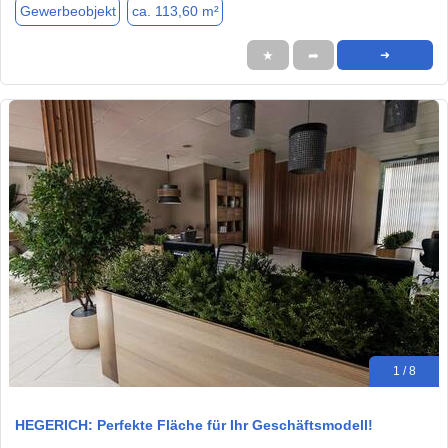
Gewerbeobjekt
ca. 113,60 m²
★
➦
➜
1 / 8
HEGERICH: Perfekte Fläche für Ihr Geschäftsmodell!