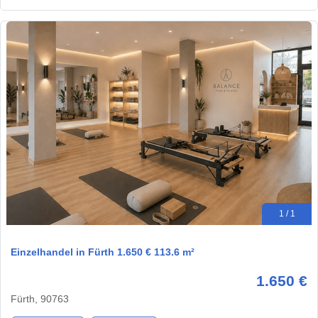
1 / 1
Einzelhandel in Fürth 1.650 € 113.6 m²
1.650 €
Fürth, 90763