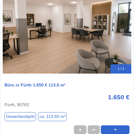
1 / 1
Büro in Fürth 1.650 € 113.6 m²
1.650 €
Fürth, 90763
Gewerbeobjekt
ca. 113,60 m²
★
➦
➜