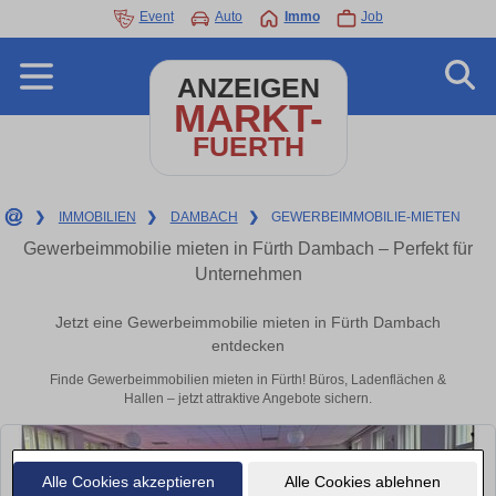
Event
Auto
Immo
Job
ANZEIGEN
MARKT-
FUERTH
❯
IMMOBILIEN
❯
DAMBACH
❯
GEWERBEIMMOBILIE-MIETEN
Gewerbeimmobilie mieten in Fürth Dambach – Perfekt für
Unternehmen
Jetzt eine Gewerbeimmobilie mieten in Fürth Dambach
entdecken
Finde Gewerbeimmobilien mieten in Fürth! Büros, Ladenflächen &
Hallen – jetzt attraktive Angebote sichern.
Alle Cookies akzeptieren
Alle Cookies ablehnen