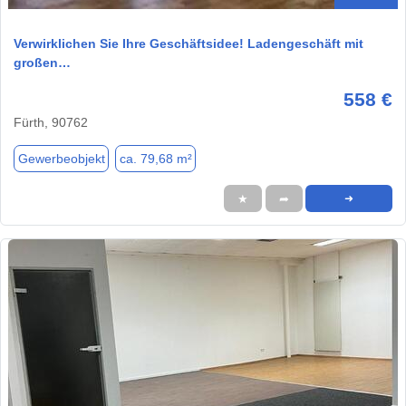
Verwirklichen Sie Ihre Geschäftsidee! Ladengeschäft mit
großen…
558 €
Fürth, 90762
Gewerbeobjekt
ca. 79,68 m²
★
➦
➜