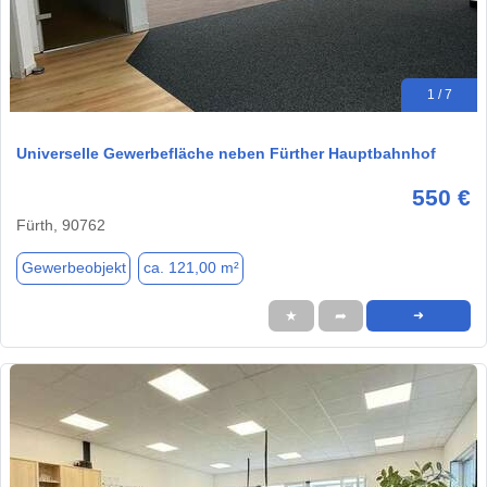
1 / 7
Universelle Gewerbefläche neben Fürther Hauptbahnhof
550 €
Fürth, 90762
Gewerbeobjekt
ca. 121,00 m²
★
➦
➜