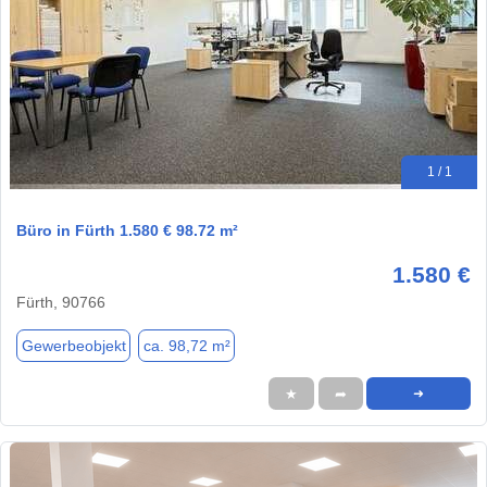
1 / 1
Büro in Fürth 1.580 € 98.72 m²
1.580 €
Fürth, 90766
Gewerbeobjekt
ca. 98,72 m²
★
➦
➜