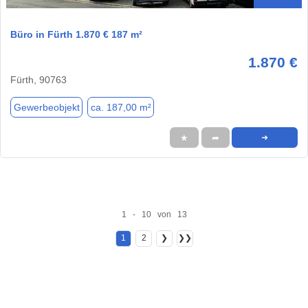
Büro in Fürth 1.870 € 187 m²
1.870 €
Fürth, 90763
Gewerbeobjekt
ca. 187,00 m²
★
➦
➜
1 - 10 von 13
1
2
❯
❯❯