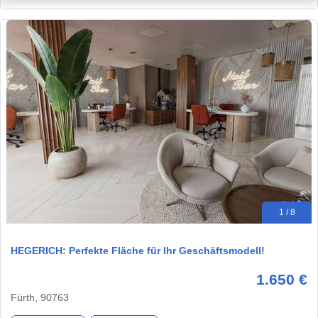
1 / 8
HEGERICH: Perfekte Fläche für Ihr Geschäftsmodell!
1.650 €
Fürth, 90763