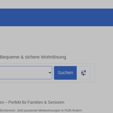
– Bequeme & sichere Wohnlösung
Suchen
n – Perfekt für Familien & Senioren
enbereich. Jetzt passende Mietwohnungen in Fürth finden!