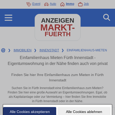
Event
Auto
Immo
Job
ANZEIGEN
MARKT-
FUERTH
❯
IMMOBILIEN
❯
INNENSTADT
❯
EINFAMILIENHAUS-MIETEN
Einfamilienhaus Mieten Fürth Innenstadt -
Eigentumswohnung in der Nähe finden auch von privat
Finden Sie hier Ihre Einfamilienhaus zum Mieten in Fürth
Innenstadt
Suchen Sie in Fürth Innenstadt eine Einfamilienhaus zum Mieten?
Finden Sie hier eine große Auswahl an Eigentumswohnungen. Egal, ob
als Kapitalanlage oder zur Vermietung – hier finden Sie Ihre Immobilie
in Fürth Innenstadt oder in der Nähe.
Alle Cookies akzeptieren
Alle Cookies ablehnen
Leider konnten wir derzeit keine passenden Objekte finden. Schauen Sie