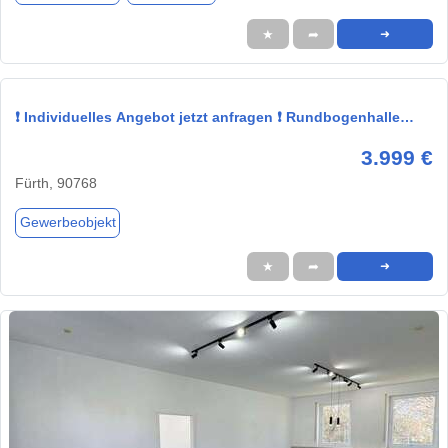
★
➦
➜
❗ Individuelles Angebot jetzt anfragen ❗ Rundbogenhalle…
3.999 €
Fürth, 90768
Gewerbeobjekt
★
➦
➜