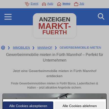
Event
Auto
Immo
Job
ANZEIGEN
MARKT-
FUERTH
❯
IMMOBILIEN
❯
MANNHOF
❯
GEWERBEIMMOBILIE-MIETEN
Gewerbeimmobilie mieten in Fürth Mannhof – Perfekt für
Unternehmen
Jetzt eine Gewerbeimmobilie mieten in Fürth Mannhof
entdecken
Finde Gewerbeimmobilien mieten in Fürth! Büros, Ladenflächen &
Hallen – jetzt attraktive Angebote sichern.
Alle Cookies akzeptieren
Alle Cookies ablehnen