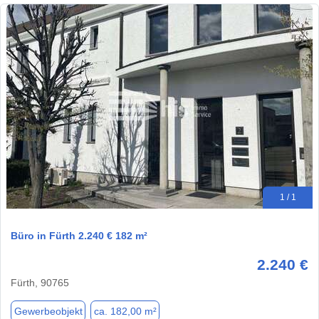
1 / 1
Büro in Fürth 2.240 € 182 m²
2.240 €
Fürth, 90765
Gewerbeobjekt
ca. 182,00 m²