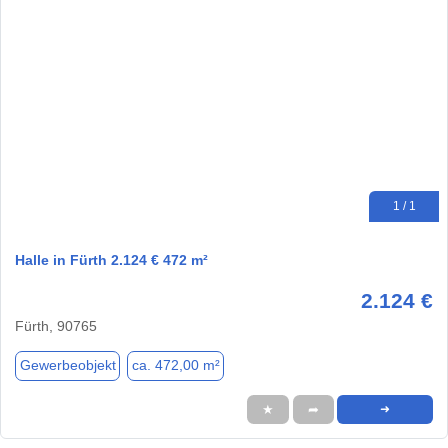
1 / 1
Halle in Fürth 2.124 € 472 m²
2.124 €
Fürth, 90765
Gewerbeobjekt
ca. 472,00 m²
★
➦
➜