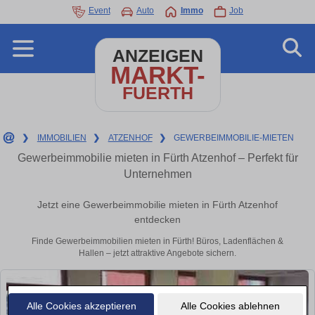
Event
Auto
Immo
Job
ANZEIGEN
MARKT-
FUERTH
❯
IMMOBILIEN
❯
ATZENHOF
❯
GEWERBEIMMOBILIE-MIETEN
Gewerbeimmobilie mieten in Fürth Atzenhof – Perfekt für
Unternehmen
Jetzt eine Gewerbeimmobilie mieten in Fürth Atzenhof
entdecken
Finde Gewerbeimmobilien mieten in Fürth! Büros, Ladenflächen &
Hallen – jetzt attraktive Angebote sichern.
Alle Cookies akzeptieren
Alle Cookies ablehnen