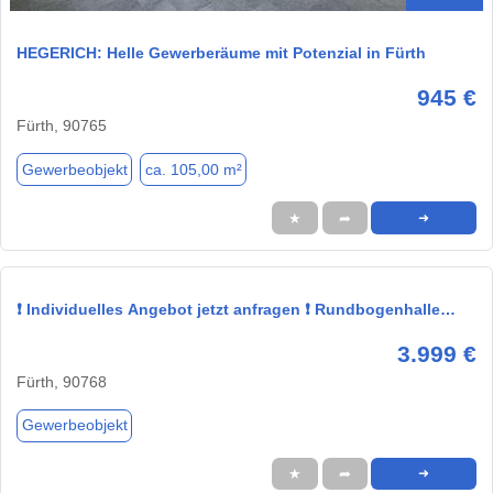
HEGERICH: Helle Gewerberäume mit Potenzial in Fürth
945 €
Fürth, 90765
Gewerbeobjekt
ca. 105,00 m²
★
➦
➜
❗ Individuelles Angebot jetzt anfragen ❗ Rundbogenhalle…
3.999 €
Fürth, 90768
Gewerbeobjekt
★
➦
➜