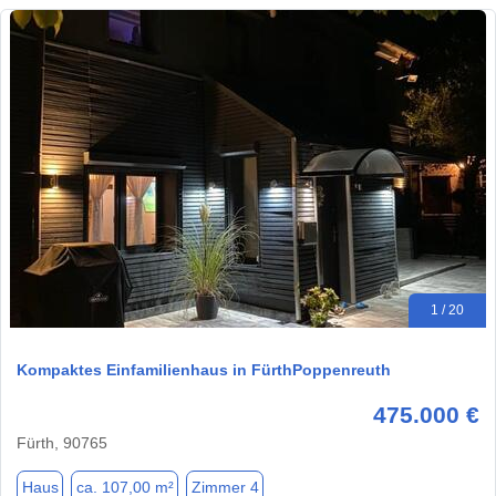
1 / 20
Kompaktes Einfamilienhaus in FürthPoppenreuth
475.000 €
Fürth, 90765
Haus
ca. 107,00 m²
Zimmer 4