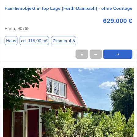
Familienobjekt in top Lage (Fürth-Dambach) - ohne Courtage
629.000 €
Fürth, 90768
Haus
ca. 115,00 m²
Zimmer 4.5
★
➦
➜