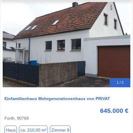
1 / 3
Einfamilienhaus Mehrgenerationenhaus von PRIVAT
645.000 €
Fürth, 90768
Haus
ca. 210,00 m²
Zimmer 8