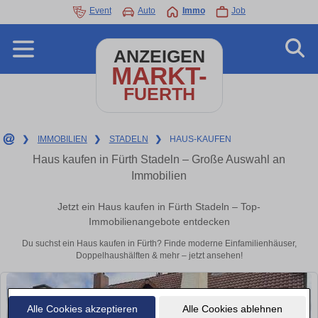
Event
Auto
Immo
Job
ANZEIGEN
MARKT-
FUERTH
❯
IMMOBILIEN
❯
STADELN
❯
HAUS-KAUFEN
Haus kaufen in Fürth Stadeln – Große Auswahl an
Immobilien
Jetzt ein Haus kaufen in Fürth Stadeln – Top-
Immobilienangebote entdecken
Du suchst ein Haus kaufen in Fürth? Finde moderne Einfamilienhäuser,
Doppelhaushälften & mehr – jetzt ansehen!
Alle Cookies akzeptieren
Alle Cookies ablehnen