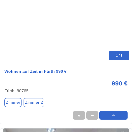
1 / 1
Wohnen auf Zeit in Fürth 990 €
990 €
Fürth, 90765
Zimmer
Zimmer 2
★
➦
➜