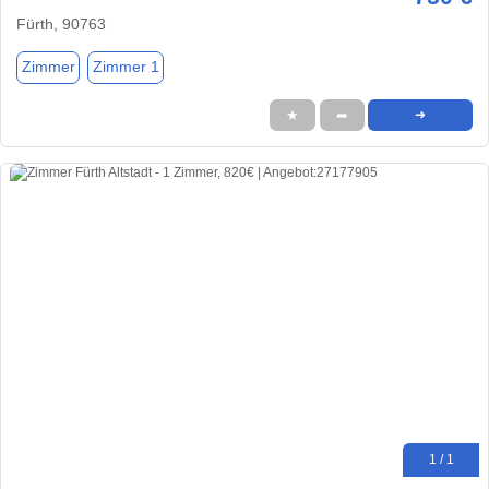
Fürth, 90763
Zimmer
Zimmer 1
★
➦
➜
1 / 1