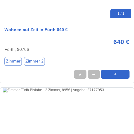
1 / 1
Wohnen auf Zeit in Fürth 640 €
640 €
Fürth, 90766
Zimmer
Zimmer 2
★
➦
➜