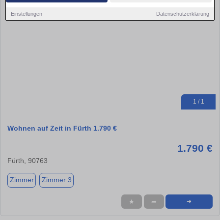
Einstellungen
Datenschutzerklärung
1 / 1
Wohnen auf Zeit in Fürth 1.790 €
1.790 €
Fürth, 90763
Zimmer
Zimmer 3
★
➦
➜