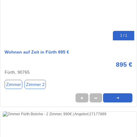
1 / 1
Wohnen auf Zeit in Fürth 895 €
895 €
Fürth, 90765
Zimmer
Zimmer 2
★
➦
➜