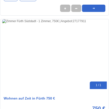
★
➦
➜
1 / 1
Wohnen auf Zeit in Fürth 750 €
750 €