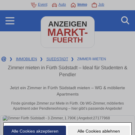
Event
Auto
Immo
Job
ANZEIGEN
MARKT-
FUERTH
❯
IMMOBILIEN
❯
SUEDSTADT
❯
ZIMMER-MIETEN
Zimmer mieten in Fürth Südstadt – Ideal für Studenten &
Pendler
Jetzt ein Zimmer in Fürth Südstadt mieten – WG & möblierte
Apartments
Finde günstige Zimmer zur Miete in Fürth. Ob WG-Zimmer, möbliertes
Apartment oder Pendlerwohnung – hier gibt’s passende Angebote!
Alle Cookies akzeptieren
Alle Cookies ablehnen