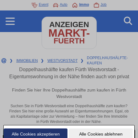
Event
Auto
Immo
Job
ANZEIGEN
MARKT-
FUERTH
DOPPELHAUSHÄLFTE-
❯
IMMOBILIEN
❯
WESTVORSTADT
❯
KAUFEN
Doppelhaushälfte kaufen Fürth Westvorstadt -
Eigentumswohnung in der Nähe finden auch von privat
Finden Sie hier Ihre Doppelhaushälfte zum kaufen in Fürth
Westvorstadt
Suchen Sie in Fürth Westvorstadt eine Doppelhaushälfte zum kaufen?
Finden Sie hier eine große Auswahl an Eigentumswohnungen. Egal, ob
als Kapitalanlage oder zur Vermietung – hier finden Sie Ihre Immobilie
in Fürth Westvorstadt oder in der Nähe.
Alle Cookies akzeptieren
Alle Cookies ablehnen