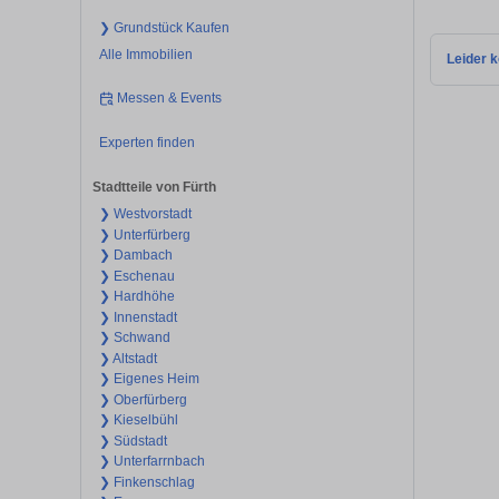
❯ Grundstück Kaufen
Alle Immobilien
Leider k
Messen & Events
Experten finden
Stadtteile von Fürth
❯ Westvorstadt
❯ Unterfürberg
❯ Dambach
❯ Eschenau
❯ Hardhöhe
❯ Innenstadt
❯ Schwand
❯ Altstadt
❯ Eigenes Heim
❯ Oberfürberg
❯ Kieselbühl
❯ Südstadt
❯ Unterfarrnbach
❯ Finkenschlag