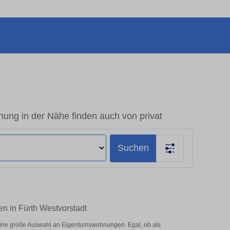
ung in der Nähe finden auch von privat
Suchen
n in Fürth Westvorstadt
eine große Auswahl an Eigentumswohnungen. Egal, ob als