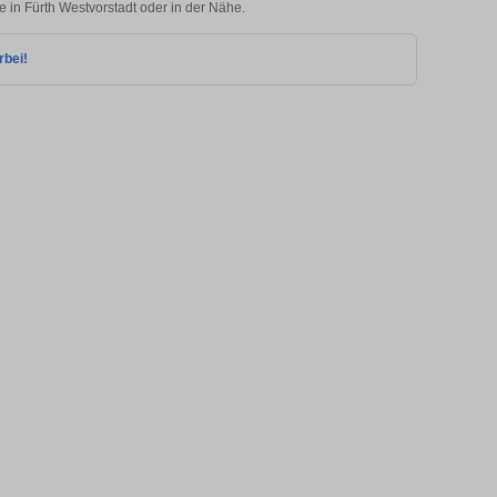
e in Fürth Westvorstadt oder in der Nähe.
rbei!