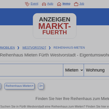
Event
Auto
Immo
Job
ANZEIGEN
MARKT-
FUERTH
MMOBILIEN
❯
WESTVORSTADT
❯
REIHENHAUS-MIETEN
Reihenhaus Mieten Fürth Westvorstadt - Eigentumswohn
×
×
Reihenhaus Mieten
3
Finden Sie hier Ihre Reihenhaus zum Miete
Suchen Sie in Fürth Westvorstadt eine Reihenhaus zum Mieten? Finden Sie hier 