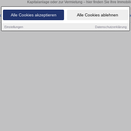
Kapitalanlage oder zur Vermietung – hier finden Sie Ihre Immobili
Alle Cookies akzeptieren
Alle Cookies ablehnen
onnten wir derzeit keine passenden Objekte finden. Schauen Sie bald wieder vo
Einstellungen
Datenschutzerklärung