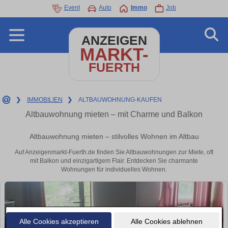
Event
Auto
Immo
Job
ANZEIGEN
MARKT-
FUERTH
❯
IMMOBILIEN
❯
ALTBAUWOHNUNG-KAUFEN
Altbauwohnung mieten – mit Charme und Balkon
Altbauwohnung mieten – stilvolles Wohnen im Altbau
Auf Anzeigenmarkt-Fuerth.de finden Sie Altbauwohnungen zur Miete, oft
mit Balkon und einzigartigem Flair. Entdecken Sie charmante
Wohnungen für individuelles Wohnen.
Alle Cookies akzeptieren
Alle Cookies ablehnen