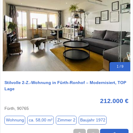
1 / 9
Stilvolle 2-Z.-Wohnung in Fürth-Ronhof – Modernisiert, TOP
Lage
212.000 €
Fürth, 90765
Wohnung
ca. 58,00 m²
Zimmer 2
Baujahr 1972