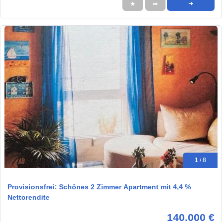
★
➦
➜
1 / 8
Provisionsfrei: Schönes 2 Zimmer Apartment mit 4,4 %
Nettorendite
140.000 €