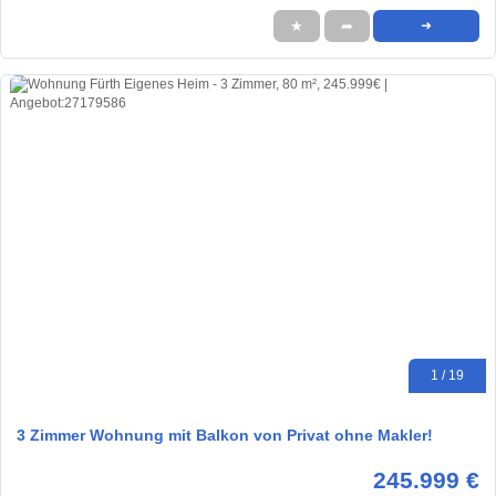
★
➦
➜
1 / 19
3 Zimmer Wohnung mit Balkon von Privat ohne Makler!
245.999 €