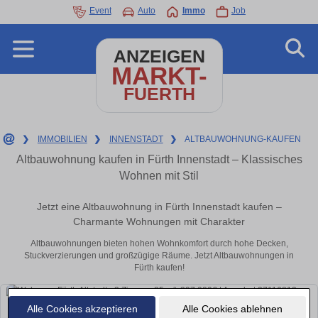
Event
Auto
Immo
Job
ANZEIGEN
MARKT-
FUERTH
❯
IMMOBILIEN
❯
INNENSTADT
❯
ALTBAUWOHNUNG-KAUFEN
Altbauwohnung kaufen in Fürth Innenstadt – Klassisches
Wohnen mit Stil
Jetzt eine Altbauwohnung in Fürth Innenstadt kaufen –
Charmante Wohnungen mit Charakter
Altbauwohnungen bieten hohen Wohnkomfort durch hohe Decken,
Stuckverzierungen und großzügige Räume. Jetzt Altbauwohnungen in
Fürth kaufen!
Alle Cookies akzeptieren
Alle Cookies ablehnen