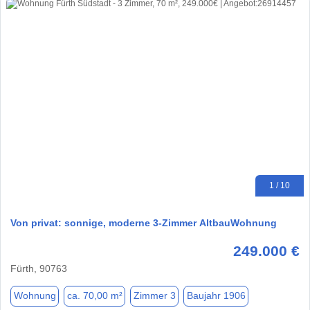
1 / 10
Von privat: sonnige, moderne 3-Zimmer AltbauWohnung
249.000 €
Fürth, 90763
Wohnung
ca. 70,00 m²
Zimmer 3
Baujahr 1906