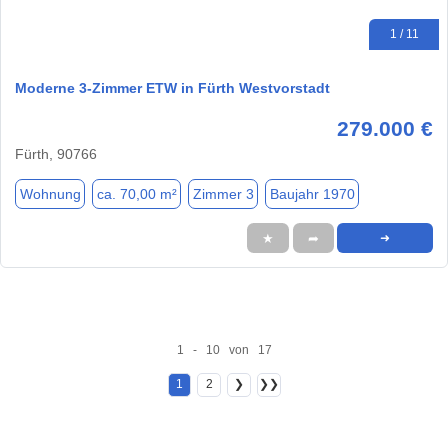
1 / 11
Moderne 3-Zimmer ETW in Fürth Westvorstadt
279.000 €
Fürth, 90766
Wohnung
ca. 70,00 m²
Zimmer 3
Baujahr 1970
★
➦
➜
1 - 10 von 17
1
2
❯
❯❯