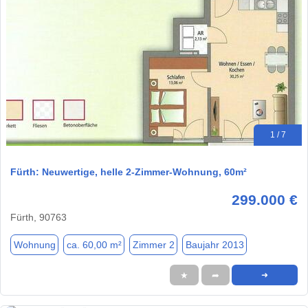
1 / 7
Fürth: Neuwertige, helle 2-Zimmer-Wohnung, 60m²
299.000 €
Fürth, 90763
Wohnung
ca. 60,00 m²
Zimmer 2
Baujahr 2013
★
➦
➜