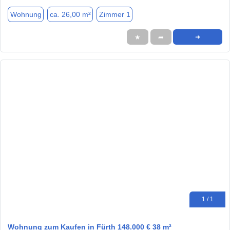
Wohnung
ca. 26,00 m²
Zimmer 1
★
➦
➜
1 / 1
Wohnung zum Kaufen in Fürth 148.000 € 38 m²