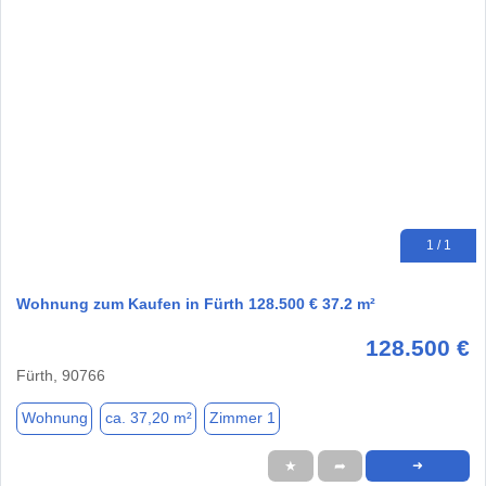
1 / 1
Wohnung zum Kaufen in Fürth 128.500 € 37.2 m²
128.500 €
Fürth, 90766
Wohnung
ca. 37,20 m²
Zimmer 1
★
➦
➜