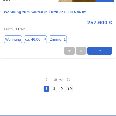
Wohnung zum Kaufen in Fürth 257.600 € 46 m²
257.600 €
Fürth, 90762
Wohnung
ca. 46,00 m²
Zimmer 1
★
➦
➜
1 - 10 von 11
1
2
❯
❯❯