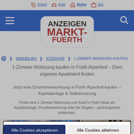
Event
Auto
Immo
Job
ANZEIGEN
MARKT-
FUERTH
❯
IMMOBILIEN
❯
ATZENHOF
❯
1-ZIMMER-WOHNUNG-KAUFEN
1-Zimmer-Wohnung kaufen in Fürth Atzenhof – Dein
eigenes Apartment finden
Jetzt eine Einzimmerwohnung in Fürth Atzenhof kaufen –
Kapitalanlage & Selbstnutzung
Finde eine 1-Zimmer-Wohnung zum Kauf in Fürth! Ideal als
Kapitalanlage, Pendlerwohnung oder für Singles – jetzt Angebote
entdecken.
Alle Cookies akzeptieren
Alle Cookies ablehnen