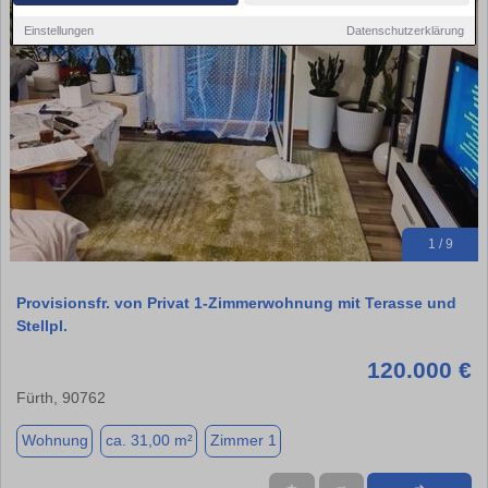
Einstellungen
Datenschutzerklärung
1 / 9
Provisionsfr. von Privat 1-Zimmerwohnung mit Terasse und
Stellpl.
120.000 €
Fürth, 90762
Wohnung
ca. 31,00 m²
Zimmer 1