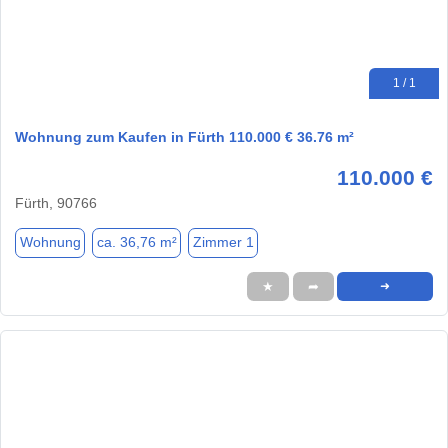
1 / 1
Wohnung zum Kaufen in Fürth 110.000 € 36.76 m²
110.000 €
Fürth, 90766
Wohnung
ca. 36,76 m²
Zimmer 1
★
➦
➜