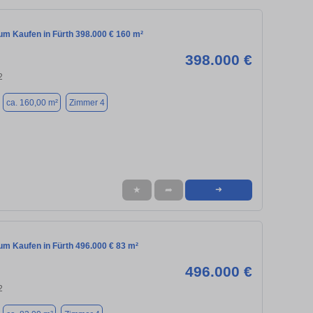
m Kaufen in Fürth 398.000 € 160 m²
398.000 €
2
ca. 160,00 m²
Zimmer 4
★
➦
➜
m Kaufen in Fürth 496.000 € 83 m²
496.000 €
2