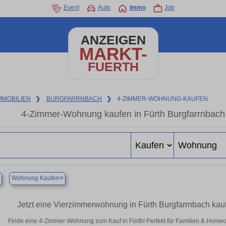
Event
Auto
Immo
Job
ANZEIGEN
MARKT-
FUERTH
MMOBILIEN
❯
BURGFARRNBACH
❯
4-ZIMMER-WOHNUNG-KAUFEN
4-Zimmer-Wohnung kaufen in Fürth Burgfarrnbac
×
Wohnung Kaufen
Jetzt eine Vierzimmerwohnung in Fürth Burgfarrnbach ka
Finde eine 4-Zimmer-Wohnung zum Kauf in Fürth! Perfekt für Familien & Home