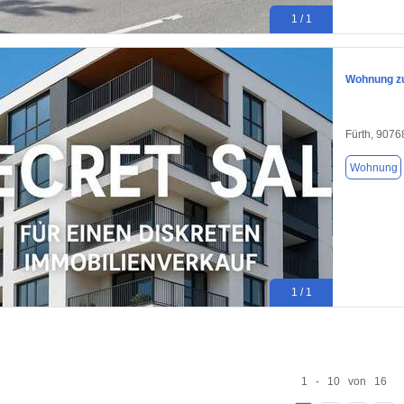
1 / 1
Wohnung zu
Fürth, 9076
Wohnung
1 / 1
1 - 10 von 16