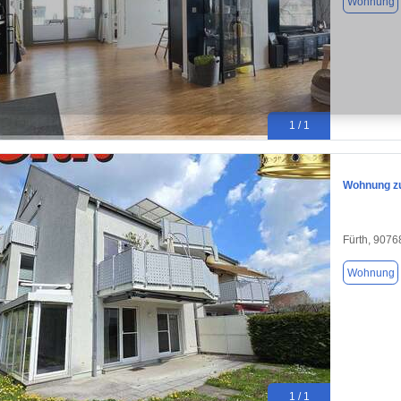
Wohnung
1 / 1
Wohnung zu
Fürth, 9076
Wohnung
1 / 1