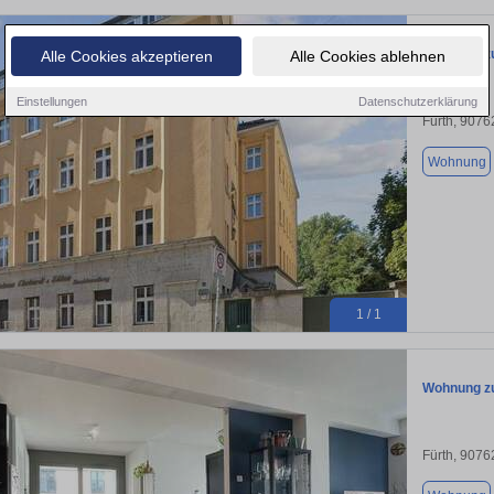
Wohnung zu
Alle Cookies akzeptieren
Alle Cookies ablehnen
Einstellungen
Datenschutzerklärung
Fürth, 9076
Wohnung
1 / 1
Wohnung zu
Fürth, 9076