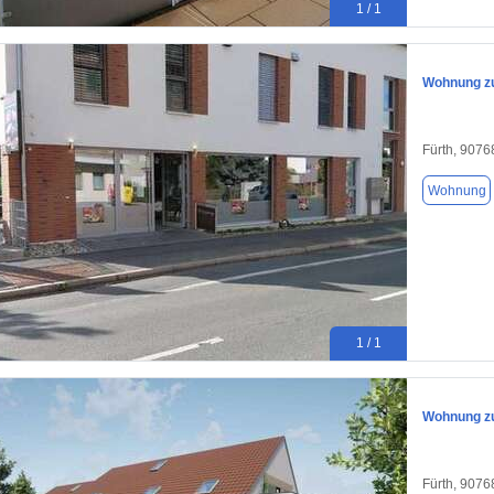
1 / 1
Wohnung zu
Fürth, 9076
Wohnung
1 / 1
Wohnung zu
Fürth, 9076