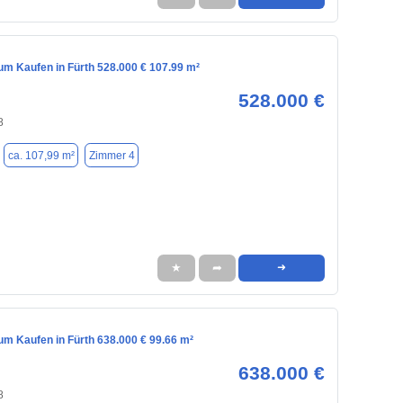
m Kaufen in Fürth 528.000 € 107.99 m²
528.000 €
8
ca. 107,99 m²
Zimmer 4
★
➦
➜
m Kaufen in Fürth 638.000 € 99.66 m²
638.000 €
8