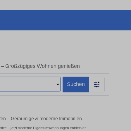
h – Großzügiges Wohnen genießen
Suchen
ufen – Geräumige & moderne Immobilien
office – jetzt moderne Eigentumswohnungen entdecken.