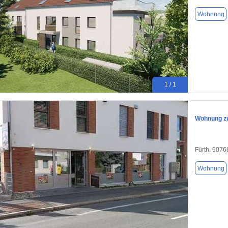
Wohnung
1 / 1
Wohnung zu
Fürth, 9076
Wohnung