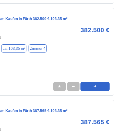
m Kaufen in Fürth 382.500 € 103.35 m²
382.500 €
8
ca. 103,35 m²
Zimmer 4
★
➦
➜
m Kaufen in Fürth 387.565 € 103.35 m²
387.565 €
8