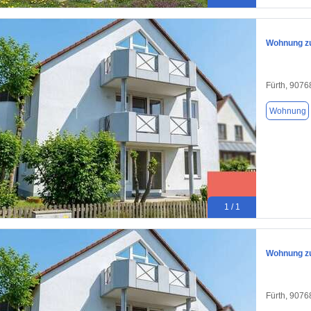
Wohnung zu
Fürth, 9076
Wohnung
1 / 1
Wohnung zu
Fürth, 9076