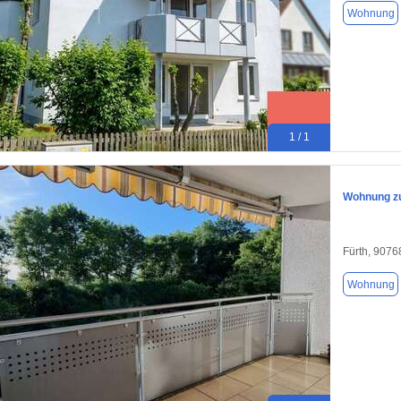
Wohnung
1 / 1
Wohnung zu
Fürth, 9076
Wohnung