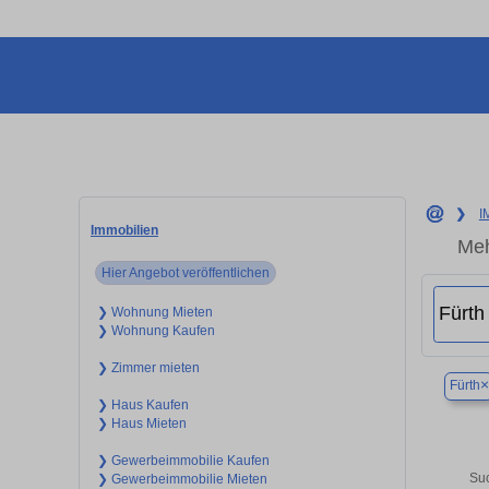
❯
I
Immobilien
Meh
Hier Angebot veröffentlichen
❯ Wohnung Mieten
❯ Wohnung Kaufen
❯ Zimmer mieten
×
Fürth
❯ Haus Kaufen
❯ Haus Mieten
❯ Gewerbeimmobilie Kaufen
Suc
❯ Gewerbeimmobilie Mieten