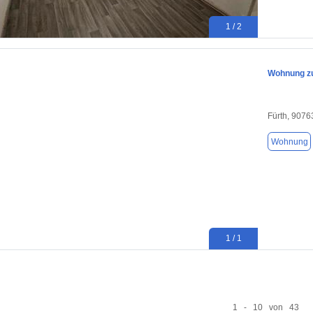
1 / 2
Wohnung zu
Fürth, 9076
Wohnung
1 / 1
1 - 10 von 43