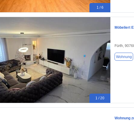
1 / 6
Möbeliert 
Fürth, 9076
Wohnung
1 / 20
Wohnung zu