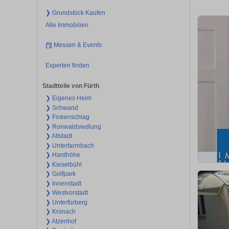
❯ Grundstück Kaufen
Alle Immobilien
Messen & Events
Experten finden
Stadtteile von Fürth
❯ Eigenes Heim
❯ Schwand
❯ Finkenschlag
❯ Ronwaldsiedlung
❯ Altstadt
❯ Unterfarrnbach
❯ Hardhöhe
❯ Kieselbühl
❯ Golfpark
❯ Innenstadt
❯ Westvorstadt
❯ Unterfürberg
❯ Kronach
❯ Atzenhof