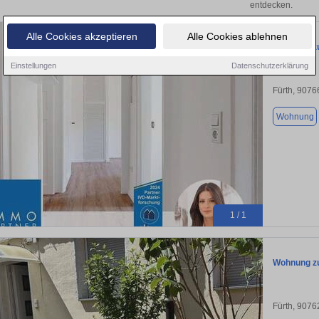
entdecken.
Alle Cookies akzeptieren
Alle Cookies ablehnen
Wohnung zu
Einstellungen
Datenschutzerklärung
Fürth, 9076
Wohnung
1 / 1
Wohnung zu
Fürth, 9076