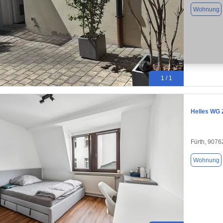
Wohnung
1 / 1
Helles WG 
Fürth, 9076
Wohnung