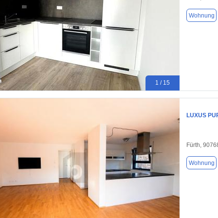
Wohnung
1 / 15
LUXUS PU
Fürth, 9076
Wohnung