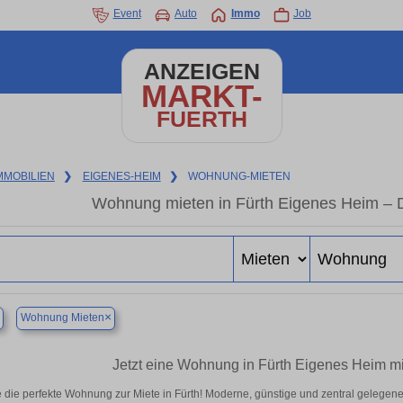
Event
Auto
Immo
Job
ANZEIGEN
MARKT-
FUERTH
MMOBILIEN
❯
EIGENES-HEIM
❯
WOHNUNG-MIETEN
Wohnung mieten in Fürth Eigenes Heim – 
×
Wohnung Mieten
Jetzt eine Wohnung in Fürth Eigenes Heim mi
 die perfekte Wohnung zur Miete in Fürth! Moderne, günstige und zentral gelegen