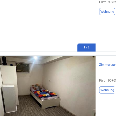
Fürth, 9076
Wohnung
1 / 1
Zimmer zu 
Fürth, 9076
Wohnung