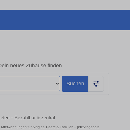
Dein neues Zuhause finden
Suchen
eten – Bezahlbar & zentral
e Mietwohnungen für Singles, Paare & Familien – jetzt Angebote