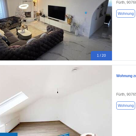
Fürth, 9076
Wohnung
1 / 20
Wohnung zu
Fürth, 9076
Wohnung