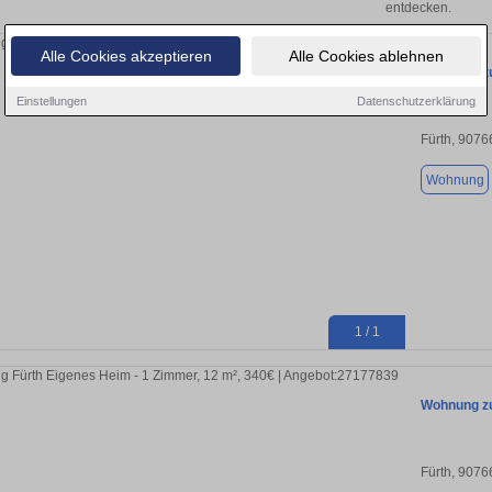
entdecken.
Alle Cookies akzeptieren
Alle Cookies ablehnen
Wohnung zu
Einstellungen
Datenschutzerklärung
Fürth, 9076
Wohnung
1 / 1
Wohnung zu
Fürth, 9076