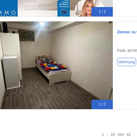
1 / 1
Zimmer zu 
Fürth, 9076
Wohnung
1 / 2
1 - 10 von 42