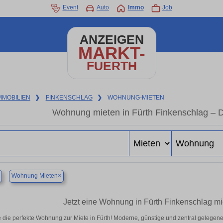
Event
Auto
Immo
Job
ANZEIGEN
MARKT-
FUERTH
MMOBILIEN
❯
FINKENSCHLAG
❯
WOHNUNG-MIETEN
Wohnung mieten in Fürth Finkenschlag – 
×
Wohnung Mieten
Jetzt eine Wohnung in Fürth Finkenschlag mi
 die perfekte Wohnung zur Miete in Fürth! Moderne, günstige und zentral gelegen