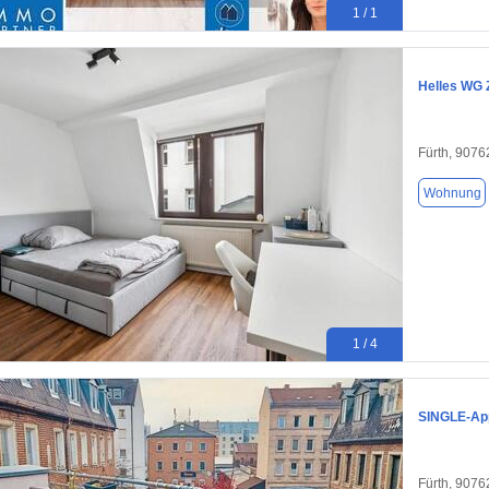
1 / 1
Helles WG 
Fürth, 9076
Wohnung
1 / 4
SINGLE-App
Fürth, 9076