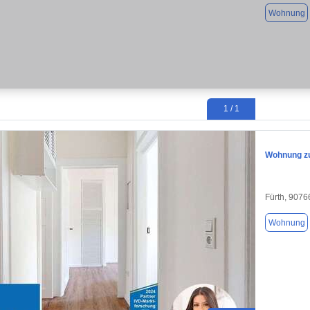
Wohnung
1 / 1
Wohnung zu
Fürth, 9076
Wohnung