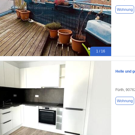
Wohnung
1 / 16
Helle und
Fürth, 9076
Wohnung