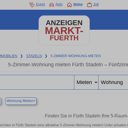
Event
Auto
Immo
Job
ANZEIGEN
MARKT-
FUERTH
MMOBILIEN
❯
STADELN
❯
5-ZIMMER-WOHNUNG-MIETEN
5-Zimmer-Wohnung mieten Fürth Stadeln – Fünfzim
×
Wohnung Mieten
Finden Sie in Fürth Stadeln Ihre 5-Rau
öchten in Fürth Stadeln eine attraktive 5-Zimmer-Wohnung mieten! Unter private