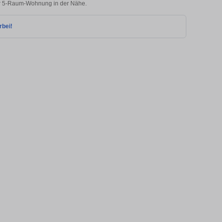
rer 5-Raum-Wohnung in der Nähe.
rbei!