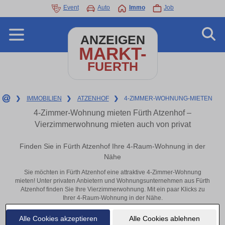
Event
Auto
Immo
Job
ANZEIGEN
MARKT-
FUERTH
❯
IMMOBILIEN
❯
ATZENHOF
❯
4-ZIMMER-WOHNUNG-MIETEN
4-Zimmer-Wohnung mieten Fürth Atzenhof –
Vierzimmerwohnung mieten auch von privat
Finden Sie in Fürth Atzenhof Ihre 4-Raum-Wohnung in der
Nähe
Sie möchten in Fürth Atzenhof eine attraktive 4-Zimmer-Wohnung
mieten! Unter privaten Anbietern und Wohnungsunternehmen aus Fürth
Atzenhof finden Sie Ihre Vierzimmerwohnung. Mit ein paar Klicks zu
Ihrer 4-Raum-Wohnung in der Nähe.
Aktuelle Wohnung zum mieten
Alle Cookies akzeptieren
Alle Cookies ablehnen