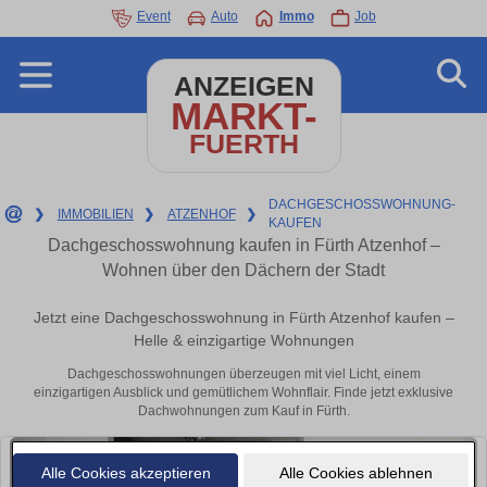
Event
Auto
Immo
Job
ANZEIGEN
MARKT-
FUERTH
DACHGESCHOSSWOHNUNG-
❯
IMMOBILIEN
❯
ATZENHOF
❯
KAUFEN
Dachgeschosswohnung kaufen in Fürth Atzenhof –
Wohnen über den Dächern der Stadt
Jetzt eine Dachgeschosswohnung in Fürth Atzenhof kaufen –
Helle & einzigartige Wohnungen
Dachgeschosswohnungen überzeugen mit viel Licht, einem
einzigartigen Ausblick und gemütlichem Wohnflair. Finde jetzt exklusive
Dachwohnungen zum Kauf in Fürth.
Alle Cookies akzeptieren
Alle Cookies ablehnen