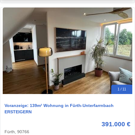
1 / 11
Voranzeige: 139m² Wohnung in Fürth-Unterfarrnbach
ERSTEIGERN
391.000 €
Fürth, 90766